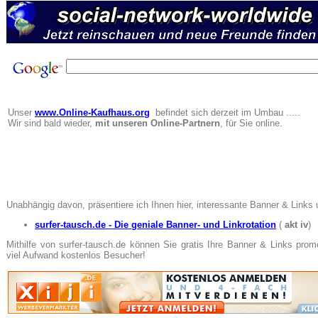
Unser
www.Online-Kaufhaus.org
befindet sich derzeit im Umbau .....
Wir sind bald wieder,
mit unseren Online-Partnern
, für Sie online.
Unabhängig davon, präsentiere ich Ihnen hier, interessante Banner & Links
surfer-tausch.de - Die geniale Banner- und Linkrotation
(
akt
iv
)
Mithilfe von surfer-tausch.de können Sie gratis Ihre Banner & Links pro
viel Aufwand kostenlos Besucher!