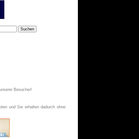
 unserer Besucher!
moten und Sie erhalten dadurch ohne