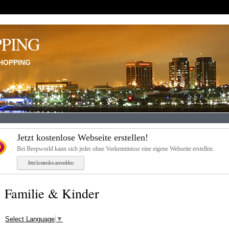
PPING
HOPPING
Jetzt kostenlose Webseite erstellen!
Bei Beepworld kann sich jeder ohne Vorkenntnisse eine eigene Webseite erstellen.
Jetzt kostenlos anmelden
Familie & Kinder
Select Language
▼