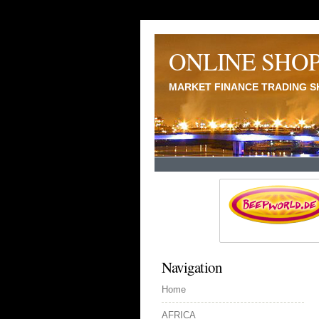
ONLINE SHO
MARKET FINANCE TRADING S
Navigation
Home
AFRICA