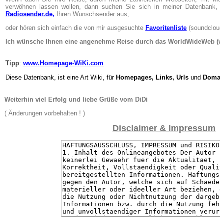
verwöhnen lassen wollen, dann suchen Sie sich in meiner Datenbank,
Radiosender.de
,
Ihren Wunschsender aus,
oder hören sich einfach die von mir ausgesuchte
Favoritenliste
(soundclou
Ich wünsche Ihnen eine angenehme Reise durch das WorldWideWeb 
Tipp
:
www.Homepage-WiKi.com
Diese Datenbank, ist eine Art Wiki, für
Homepages, Links, Urls
und
Doma
Weiterhin viel Erfolg und liebe Grüße vom DiDi
( Änderungen vorbehalten ! )
Disclaimer & Impressum